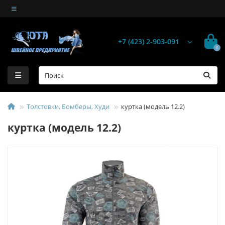
+7 (423) 2-903-091
0
Толстовки, Бомберы, Худи
куртка (модель 12.2)
куртка (модель 12.2)