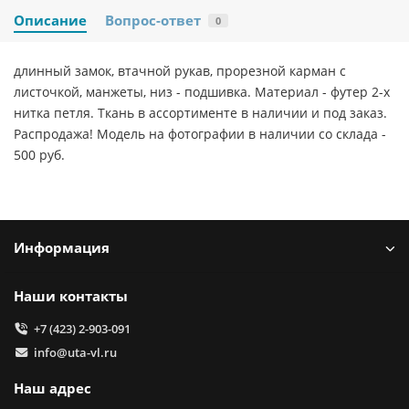
Описание
Вопрос-ответ
0
длинный замок, втачной рукав, прорезной карман с
листочкой, манжеты, низ - подшивка. Материал - футер 2-х
нитка петля. Ткань в ассортименте в наличии и под заказ.
Распродажа! Модель на фотографии в наличии со склада -
500 руб.
Информация
Наши контакты
+7 (423) 2-903-091
info@uta-vl.ru
Наш адрес