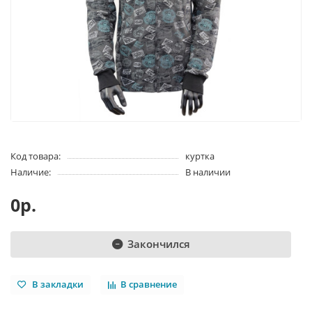
Код товара:
куртка
Наличие:
В наличии
0р.
Закончился
В закладки
В сравнение