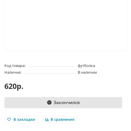
Код товара:
футболка
Наличие:
В наличии
620р.
Закончился
В закладки
В сравнение