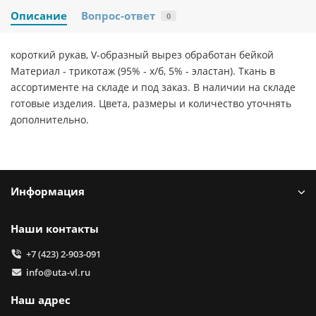
Описание
Вопрос-ответ
0
короткий рукав, V-образный вырез обработан бейкой
Материал - трикотаж (95% - х/б, 5% - эластан). Ткань в
ассортименте на складе и под заказ. В наличии на складе
готовые изделия. Цвета, размеры и количество уточнять
дополнительно.
Информация
Наши контакты
+7 (423) 2-903-091
info@uta-vl.ru
Наш адрес