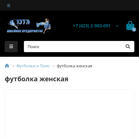
+7 (423) 2-903-091
0
Футболки и Поло
футболка женская
футболка женская