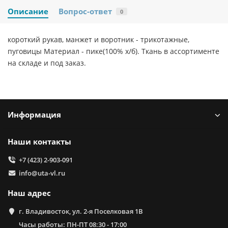
Описание
Вопрос-ответ
0
короткий рукав, манжет и воротник - трикотажные,
пуговицы Материал - пике(100% х/б). Ткань в ассортименте
на складе и под заказ.
Информация
Наши контакты
+7 (423) 2-903-091
info@uta-vl.ru
Наш адрес
г. Владивосток, ул. 2-я Поселковая 1В
Часы работы: ПН-ПТ 08:30 - 17:00