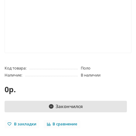
Код товара:
Поло
Наличие:
В наличии
0р.
Закончился
В закладки
В сравнение