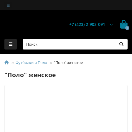
+7 (423) 2-903-091
0
Футболки и Поло
"Поло" женское
"Поло" женское